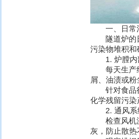
一、日常清
隧道炉的日
污染物堆积和
1. 炉膛内
每天生产结
屑、油渍或粉
针对食品行
化学残留污染
2. 通风系
检查风机滤
灰，防止散热