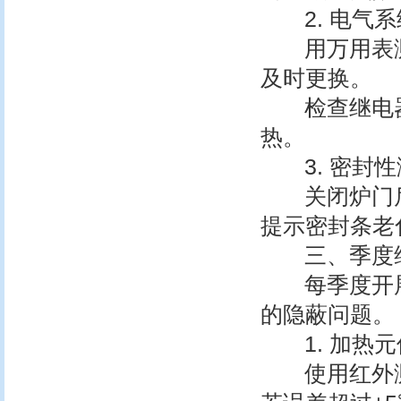
2. 电气系
用万用表测试
及时更换。
检查继电器
热。
3. 密封性
关闭炉门后
提示密封条老
三、季度维
每季度开展
的隐蔽问题。
1. 加热元
使用红外测