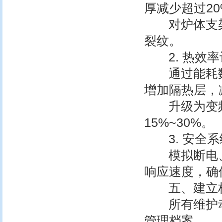
厚减少超过2
对炉体支架
裂纹。
2. 热效率
通过能耗数
增加隔热层，
升级为变频
15%~30%。
3. 安全系
模拟断电、
响应速度，确保
五、建立标
所有维护动
管理档案。