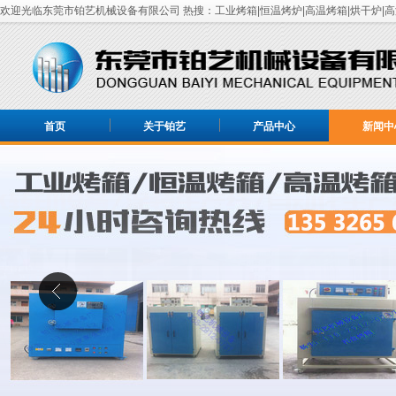
欢迎光临东莞市铂艺机械设备有限公司 热搜：工业烤箱|恒温烤炉|高温烤箱|烘干炉|高
首页
关于铂艺
产品中心
新闻中