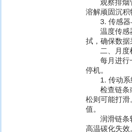
观察排烟管道
溶解顽固沉积
3. 传感器
温度传感器和
拭，确保数据
二、月度检
每月进行一
停机。
1. 传动系
检查链条或
松则可能打滑
值。
润滑链条轴
高温碳化失效