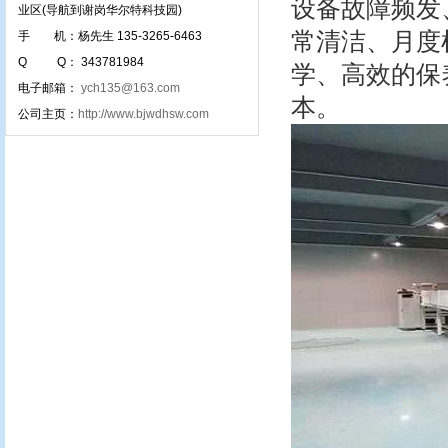
设备故障频发
业区(导航到谢岗华尔特科技园)
常清洁、月度
手 机：杨先生 135-3265-6463
Q Q： 343781984
学、高效的保
电子邮箱：
ych135@163.com
本。
公司主页：
http://www.bjwdhsw.com