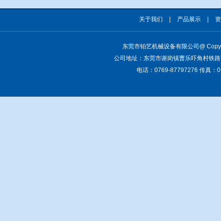
关于我们
|
产品展示
|
资
东莞市铂艺机械设备有限公司
@ Copy
公司地址：东莞市谢岗镇曹乐吓角村铁路
电话：0769-87797276 传真：07