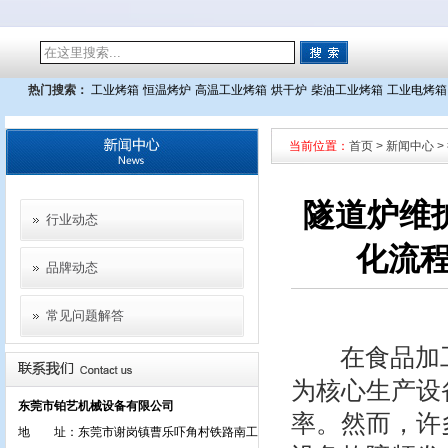
热门搜索：
工业烤箱
恒温烤炉
高温工业烤箱
烘干炉
柴油工业烤箱
工业电烤箱
当前位置：
首页
>
新闻中心
>
隧道炉维
行业动态
化流程
品牌动态
常见问题解答
在食品加工
为核心生产设
东莞市铂艺机械设备有限公司
率。然而，许
地 址：东莞市谢岗镇曹乐吓角村铁路南工