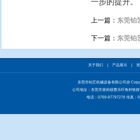
一步的提升。
上一篇：
东莞铂
下一篇：
东莞铂
关于我们
|
产品展示
|
资
东莞市铂艺机械设备有限公司
@ Copy
公司地址：东莞市谢岗镇曹乐吓角村铁路
电话：0769-87797276 传真：07