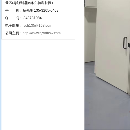
业区(导航到谢岗华尔特科技园)
手 机：杨先生 135-3265-6463
Q Q： 343781984
电子邮箱：
ych135@163.com
公司主页：
http://www.bjwdhsw.com