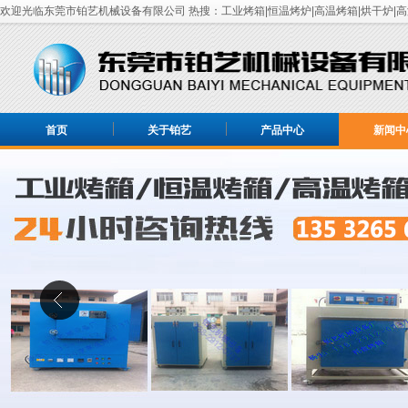
欢迎光临东莞市铂艺机械设备有限公司 热搜：工业烤箱|恒温烤炉|高温烤箱|烘干炉|高
首页
关于铂艺
产品中心
新闻中